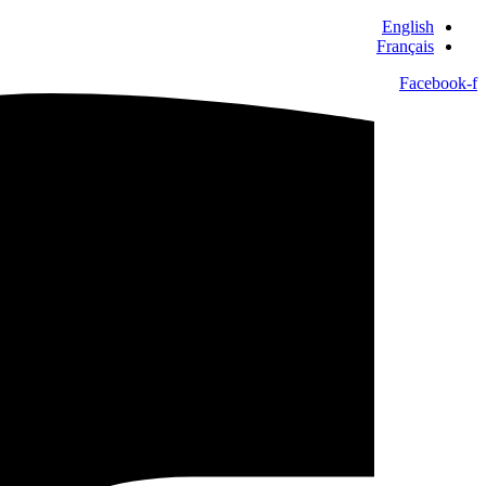
English
Français
Facebook-f