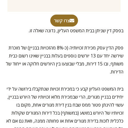
צרו קשר
בפסק דין שניתן בבית המשפט העליון, נדונה שאלה זו.
פסק הדין עסק מכירת זכויותיה (כ-8% מהזכויות בבניין) של מוכרת
שירשה יחד עם 13 יורשים נוספים בעלות בבניין שאינו רשום כבית
משותף, ובו 15 דירות, מבלי שבוצעו בין היורשים חלוקה או ייחוד של
הדירות.
בית המשפט העליון קבע כי במכירת זכויות שנתקבלו בירושה על ידי
יחידים בבניין מגורים, הרי שבמכירת מלוא זכויותיו של היורש בבניין,
עשוי להינתן פטור ממס שבח בגין דירת מגורים אחת, מקום בו
זכויותיו של היורש במושע (במשותף) בכל דירות המגורים שקולות
כלכלית לזכות בדירת מגורים אחת או פחותה ממנה, וזאת גם אם לא