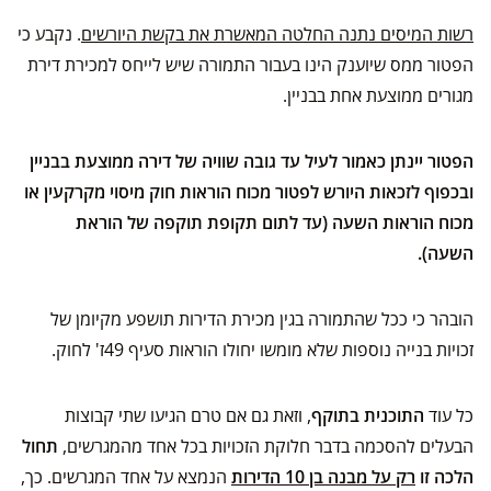
רשות המיסים נתנה החלטה המאשרת את בקשת היורשים
. נקבע כי
הפטור ממס שיוענק הינו בעבור התמורה שיש לייחס למכירת דירת
מגורים ממוצעת אחת בבניין.
הפטור יינתן כאמור לעיל עד גובה שוויה של דירה ממוצעת בבניין
ובכפוף לזכאות היורש לפטור מכוח הוראות חוק מיסוי מקרקעין או
מכוח הוראות השעה (עד לתום תקופת תוקפה של הוראת
השעה).
הובהר כי ככל שהתמורה בגין מכירת הדירות תושפע מקיומן של
זכויות בנייה נוספות שלא מומשו יחולו הוראות סעיף 49ז' לחוק.
כל עוד
התוכנית בתוקף
, וזאת גם אם טרם הגיעו שתי קבוצות
הבעלים להסכמה בדבר חלוקת הזכויות בכל אחד מהמגרשים,
תחול
הלכה זו
רק על מבנה בן 10 הדירות
הנמצא על אחד המגרשים. כך,