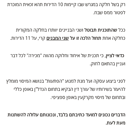
רק בשל חלקה במגרש שבו קיימות 10 הדירות תהא זכאית המוכרת
לפטור ממס שבח.
ככל
שהתוכנית תבוטל
ושני הבניינים יוותרו בחלקה המקורית
כחלקה אחת
תחול הלכה זו על
שני המבנים
קרי, על 11 הדירות.
כדאי לציין
, כי תכנית של איחוד וחלוקה מהווה "מכירה" לכל דבר
ועניין בהתאם לחוק.
לפני ביצוע עסקה ועל מנת למנוע "הפתעות" בנושא המיסוי מומלץ
להיעזר בשירותיו של עורך דין הבקיא בתחום הנדל"ן באופן כללי
ובתחום של מיסוי מקרקעין באופן ספציפי.
הדברים נכונים למועד כתיבתם בלבד, ונכונותם עלולה להשתנות
מעת לעת.