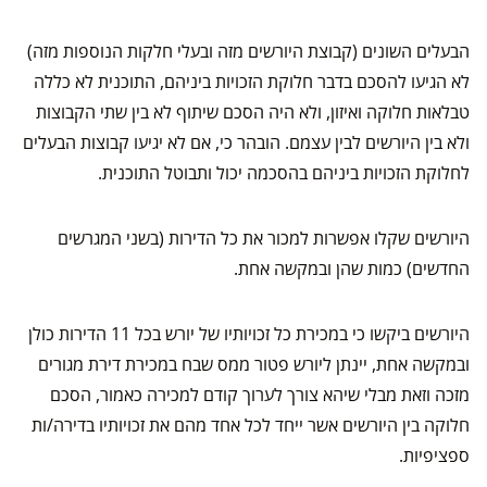
הבעלים השונים (קבוצת היורשים מזה ובעלי חלקות הנוספות מזה)
לא הגיעו להסכם בדבר חלוקת הזכויות ביניהם, התוכנית לא כללה
טבלאות חלוקה ואיזון, ולא היה הסכם שיתוף לא בין שתי הקבוצות
ולא בין היורשים לבין עצמם. הובהר כי, אם לא יגיעו קבוצות הבעלים
לחלוקת הזכויות ביניהם בהסכמה יכול ותבוטל התוכנית.
היורשים שקלו אפשרות למכור את כל הדירות (בשני המגרשים
החדשים) כמות שהן ובמקשה אחת.
היורשים ביקשו כי במכירת כל זכויותיו של יורש בכל 11 הדירות כולן
ובמקשה אחת, יינתן ליורש פטור ממס שבח במכירת דירת מגורים
מזכה וזאת מבלי שיהא צורך לערוך קודם למכירה כאמור, הסכם
חלוקה בין היורשים אשר ייחד לכל אחד מהם את זכויותיו בדירה/ות
ספציפיות.