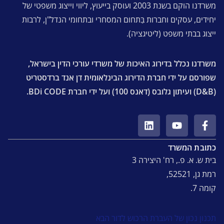
משרדנו הוקם בשנת 2003 ועוסק בייעוץ, ליווי וייצוג משפטי של
יחידים, עסקים וחברות בַּתחום המסחרי ובתחומי הנדל"ן, לרבות
ייצוג בבתי משפט (ליטיגציה).
משרדנו נכלל בדירוג האיכות של משרדי עורכי הדין בישראל,
שפורסם על ידי חברת הדירוג הבינלאומית דן אנד ברדסטריט
(D&B) ועיתון גלובס (דאנס 100) ועל ידי חברת BDi CODE.
כתובת המשרד
בית ש. א. פ., רח' היצירה 3
רמת גן, 52521,
קומה 7.
תכנון נכון של העברת הרכוש לדור הבא